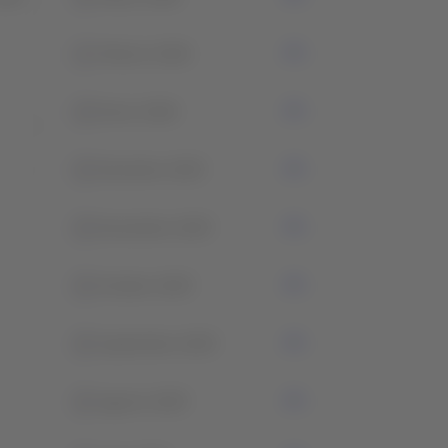
1
Febrero 2026
0
Enero 2026
0
Diciembre 2025
0
Noviembre 2025
0
Octubre 2025
0
Septiembre 2025
0
Agosto 2025