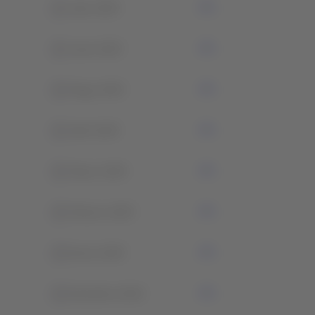
0
Julio 2025
0
Junio 2025
0
Mayo 2025
0
Abril 2025
0
Marzo 2025
0
Febrero 2025
0
Enero 2025
0
Diciembre 2024