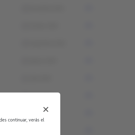
0
Noviembre 2024
0
Octubre 2024
0
Septiembre 2024
0
Agosto 2024
1
Julio 2024
0
Junio 2024
0
Mayo 2024
es continuar, verás el
0
Abril 2024