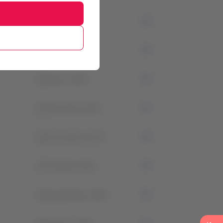
0
Marzo 2024
0
Febrero 2024
0
Enero 2024
0
Diciembre 2023
0
Noviembre 2023
1
Octubre 2023
0
Septiembre 2023