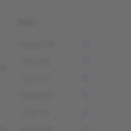
Historial
0
Agosto 2026
0
Julio 2026
rará
1
Junio 2026
4
Mayo 2026
1
Abril 2026
erán
4
Marzo 2026