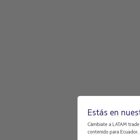
Estás en nuest
Cámbiate a LATAM trade Un
contenido para Ecuador.