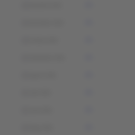
0
Diciembre 2022
0
Noviembre 2022
0
Octubre 2022
0
Septiembre 2021
0
Agosto 2021
0
Julio 2021
0
Junio 2021
0
Mayo 2021