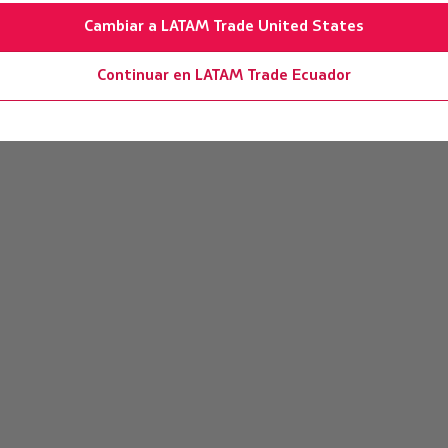
Cambiar a LATAM Trade United States
Continuar en LATAM Trade Ecuador