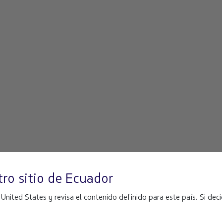
ro sitio de
Ecuador
ited States y revisa el contenido definido para este país. Si decid