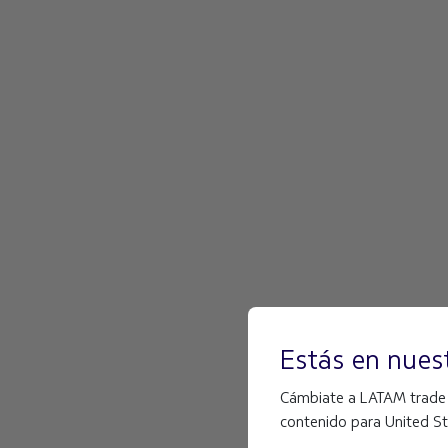
Estás en nuest
Cámbiate a LATAM trade Un
contenido para United St