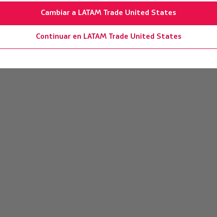
Cambiar a LATAM Trade United States
Continuar en LATAM Trade United States