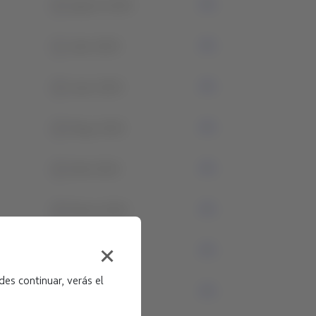
0
Agosto 2024
1
Julio 2024
0
Junio 2024
0
Mayo 2024
0
Abril 2024
0
Marzo 2024
0
Febrero 2024
es continuar, verás el
0
Enero 2024