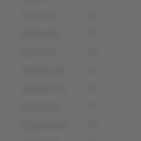
0
Marzo 2025
0
Febrero 2025
0
Enero 2025
0
Diciembre 2024
0
Noviembre 2024
0
Octubre 2024
0
Septiembre 2024