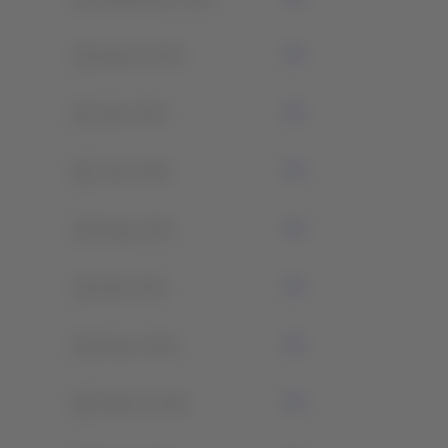
0
Agosto 2021
0
Julio 2021
0
Junio 2021
0
Mayo 2021
0
Abril 2021
0
Marzo 2021
0
Febrero 2021