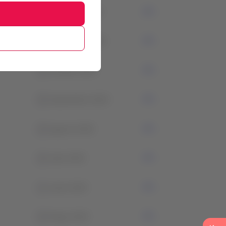
0
Diciembre 2023
0
Noviembre 2023
1
Octubre 2023
0
Septiembre 2023
0
Agosto 2023
0
Julio 2023
1
Junio 2023
0
Mayo 2023