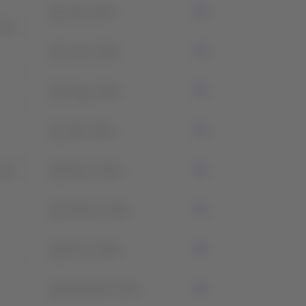
0
Julio 2026
rará
1
Junio 2026
4
Mayo 2026
1
Abril 2026
erán
4
Marzo 2026
1
Febrero 2026
0
Enero 2026
0
Diciembre 2025