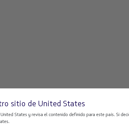
ro sitio de
United States
ited States y revisa el contenido definido para este país. Si decid
ates.