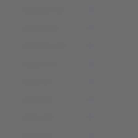
0
Noviembre 2025
0
Octubre 2025
0
Septiembre 2025
0
Agosto 2025
0
Julio 2025
0
Junio 2025
0
Mayo 2025
0
Abril 2025