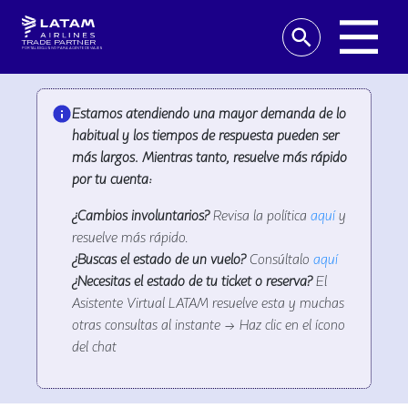
TRADE PARTNER
PORTAL EXCLUSIVO PARA AGENTE DE VIAJES
Estamos atendiendo una mayor demanda de lo
habitual y los tiempos de respuesta pueden ser
más largos. Mientras tanto, resuelve más rápido
por tu cuenta:
¿Cambios involuntarios?
Revisa la política
aquí
y
resuelve más rápido.
¿Buscas el estado de un vuelo?
Consúltalo
aquí
¿Necesitas el estado de tu ticket o reserva?
El
Asistente Virtual LATAM resuelve esta y muchas
otras consultas al instante → Haz clic en el ícono
del chat