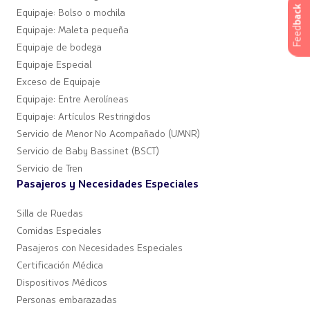
back
Equipaje: Bolso o mochila
Feed
Equipaje: Maleta pequeña
Equipaje de bodega
Equipaje Especial
Exceso de Equipaje
Equipaje: Entre Aerolíneas
Equipaje: Artículos Restringidos
Servicio de Menor No Acompañado (UMNR)
Servicio de Baby Bassinet (BSCT)
Servicio de Tren
Pasajeros y Necesidades Especiales
Silla de Ruedas
Comidas Especiales
Pasajeros con Necesidades Especiales
Certificación Médica
Dispositivos Médicos
Personas embarazadas