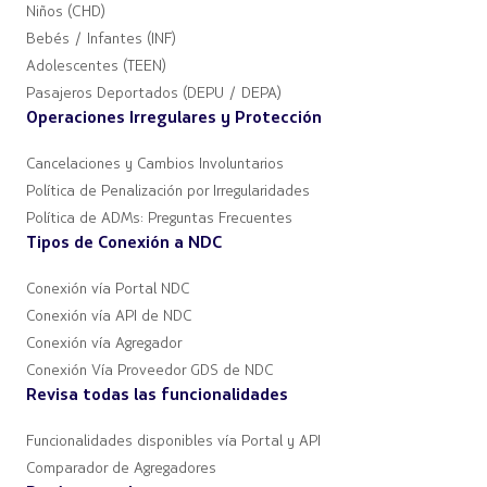
Niños (CHD)
Bebés / Infantes (INF)
Adolescentes (TEEN)
Pasajeros Deportados (DEPU / DEPA)
Operaciones Irregulares y Protección
Cancelaciones y Cambios Involuntarios
Política de Penalización por Irregularidades
Política de ADMs: Preguntas Frecuentes
Tipos de Conexión a NDC
Conexión vía Portal NDC
Conexión vía API de NDC
Conexión vía Agregador
Conexión Vía Proveedor GDS de NDC
Revisa todas las funcionalidades
Funcionalidades disponibles vía Portal y API
Comparador de Agregadores