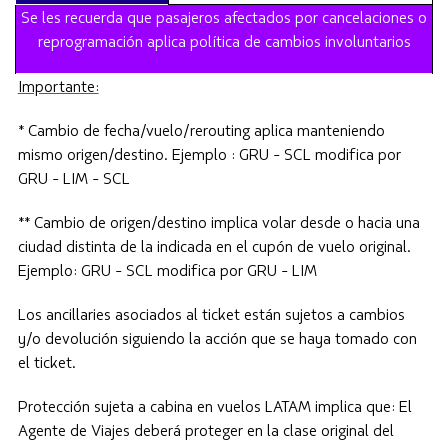
Se les recuerda que pasajeros afectados por cancelaciones o
reprogramación aplica política de cambios involuntarios
Importante:
* Cambio de fecha/vuelo/rerouting aplica manteniendo
mismo origen/destino. Ejemplo : GRU - SCL modifica por
GRU - LIM - SCL
** Cambio de origen/destino implica volar desde o hacia una
ciudad distinta de la indicada en el cupón de vuelo original.
Ejemplo: GRU - SCL modifica por GRU - LIM
Los ancillaries asociados al ticket están sujetos a cambios
y/o devolución siguiendo la acción que se haya tomado con
el ticket.
Protección sujeta a cabina en vuelos LATAM implica que: El
Agente de Viajes deberá proteger en la clase original del