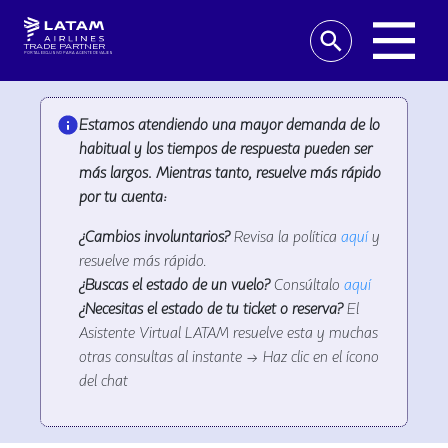
TRADE PARTNER
PORTAL EXCLUSIVO PARA AGENTE DE VIAJES
Estamos atendiendo una mayor demanda de lo
habitual y los tiempos de respuesta pueden ser
más largos. Mientras tanto, resuelve más rápido
por tu cuenta:
¿Cambios involuntarios?
Revisa la política
aquí
y
resuelve más rápido.
¿Buscas el estado de un vuelo?
Consúltalo
aquí
¿Necesitas el estado de tu ticket o reserva?
El
Asistente Virtual LATAM resuelve esta y muchas
otras consultas al instante → Haz clic en el ícono
del chat