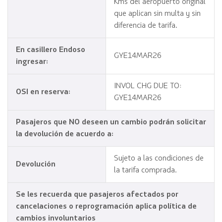
Kms del aeropuerto original
que aplican sin multa y sin
diferencia de tarifa.
En casillero Endoso
GYE14MAR26
ingresar:
INVOL CHG DUE TO:
OSI en reserva:
GYE14MAR26
Pasajeros que NO deseen un cambio podrán solicitar
la devolución de acuerdo a:
Sujeto a las condiciones de
Devolución
la tarifa comprada.
Se les recuerda que pasajeros afectados por
cancelaciones o reprogramación aplica política de
cambios involuntarios