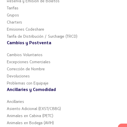
Reserva y Emisión de Boletos
Tarifas
Grupos
Charters
Emisiones Codeshare
Tarifa de Distribución / Surcharge (TRCD)
Cambios y Postventa
Cambios Voluntarios
Excepciones Comerciales
Corrección de Nombre
Devoluciones
Problemas con Equipaje
Ancillaries y Comodidad
Ancillaries
Asiento Adicional (EXST/CBBG)
Animales en Cabina (PETC)
Animales en Bodega (AVIH)