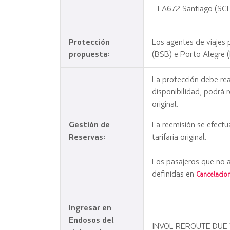
- LA672 Santiago (SCL
Protección
Los agentes de viajes 
propuesta:
(BSB) e Porto Alegre 
La protección debe rea
disponibilidad, podrá 
original.
Gestión de
La reemisión se efectu
Reservas:
tarifaria original.
Los pasajeros que no a
definidas en
Cancelacio
Ingresar en
Endosos del
INVOL REROUTE DUE 