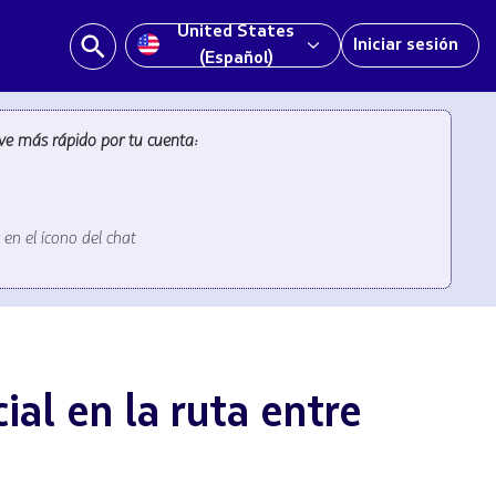
United States
Iniciar sesión
(Español)
ve más rápido por tu cuenta:
en el ícono del chat
l en la ruta entre