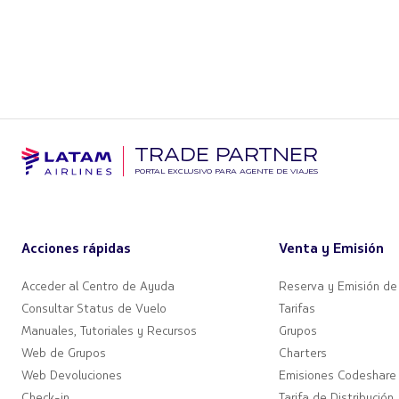
TRADE PARTNER
PORTAL EXCLUSIVO PARA AGENTE DE VIAJES
Acciones rápidas
Venta y Emisión
Acceder al Centro de Ayuda
Reserva y Emisión de
Consultar Status de Vuelo
Tarifas
Manuales, Tutoriales y Recursos
Grupos
Web de Grupos
Charters
Web Devoluciones
Emisiones Codeshare
Check-in
Tarifa de Distribución