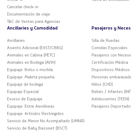
Cancelar check-in
Documentación de viaje
T&C de Ventas para Agencias
Ancillaries y Comodidad
Pasajeros y Neces
Ancillaries
Silla de Ruedas
Asiento Adicional (EXST/CBBG)
Comidas Especiales
Animales en Cabina (PETC)
Pasajeros con Necesi
Animales en Bodega (AVIH)
Certificación Médica
Equipaje: Bolso o mochila
Dispositivos Médicos
Equipaje: Maleta pequeña
Personas embarazad
Equipaje de bodega
Niños (CHD)
Equipaje Especial
Bebés / Infantes (INF
Exceso de Equipaje
Adolescentes (TEEN)
Equipaje: Entre Aerolíneas
Pasajeros Deportado
Equipaje: Artículos Restringidos
Servicio de Menor No Acompañado (UMNR)
Servicio de Baby Bassinet (BSCT)