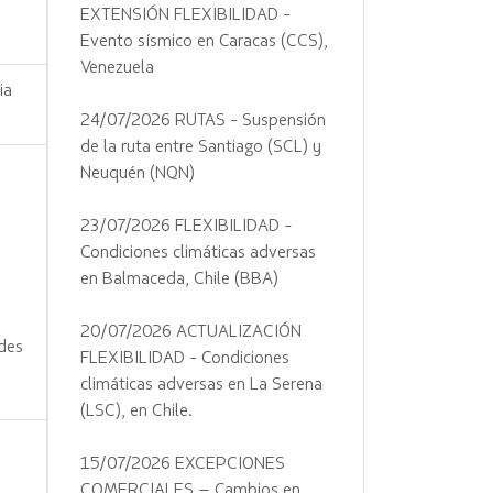
EXTENSIÓN FLEXIBILIDAD -
Evento sísmico en Caracas (CCS),
Venezuela
ia
24/07/2026 RUTAS - Suspensión
de la ruta entre Santiago (SCL) y
Neuquén (NQN)
23/07/2026 FLEXIBILIDAD -
Condiciones climáticas adversas
en Balmaceda, Chile (BBA)
20/07/2026 ACTUALIZACIÓN
ades
FLEXIBILIDAD - Condiciones
climáticas adversas en La Serena
(LSC), en Chile.
15/07/2026 EXCEPCIONES
COMERCIALES – Cambios en