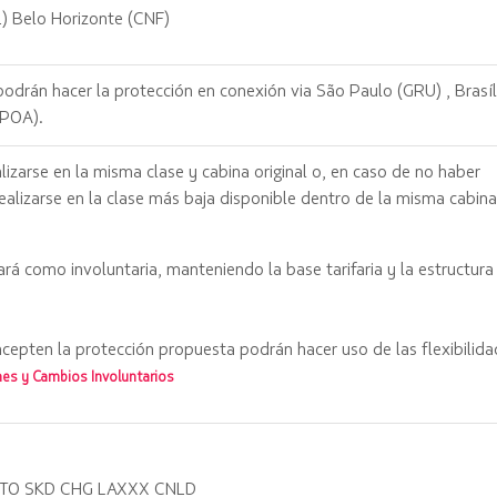
) Belo Horizonte (CNF)
podrán hacer la protección en conexión via São Paulo (GRU) , Brasíl
(POA).
lizarse en la misma clase y cabina original o, en caso de no haber
realizarse en la clase más baja disponible dentro de la misma cabina
ará como involuntaria, manteniendo la base tarifaria y la estructura
cepten la protección propuesta podrán hacer uso de las flexibilid
nes y Cambios Involuntarios
TO SKD CHG LAXXX CNLD