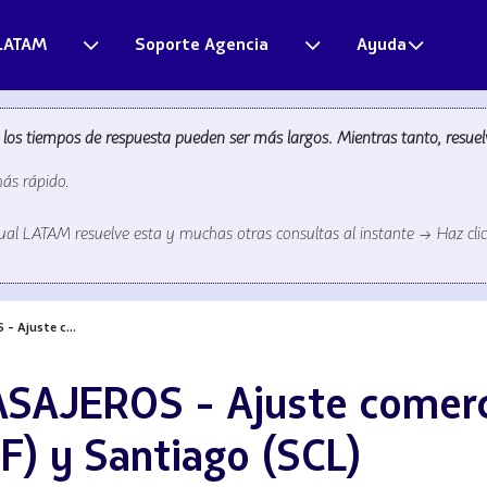
LATAM
Soporte Agencia
Ayuda
s tiempos de respuesta pueden ser más largos. Mientras tanto, resuel
más rápido.
tual LATAM resuelve esta y muchas otras consultas al instante → Haz clic 
 Ajuste c...
AJEROS - Ajuste comercia
F) y Santiago (SCL)