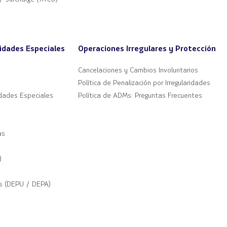
idades Especiales
Operaciones Irregulares y Protección
Cancelaciones y Cambios Involuntarios
Política de Penalización por Irregularidades
dades Especiales
Política de ADMs: Preguntas Frecuentes
as
)
s (DEPU / DEPA)