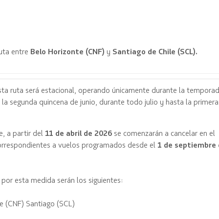
uta entre
Belo Horizonte (CNF)
y
Santiago de Chile (SCL).
ta ruta será estacional, operando únicamente durante la tempora
 la segunda quincena de junio, durante todo julio y hasta la primera
, a partir del
11 de abril de 2026
se comenzarán a cancelar en el
correspondientes a vuelos programados desde el
1 de septiembre
por esta medida serán los siguientes:
e (CNF) Santiago (SCL)