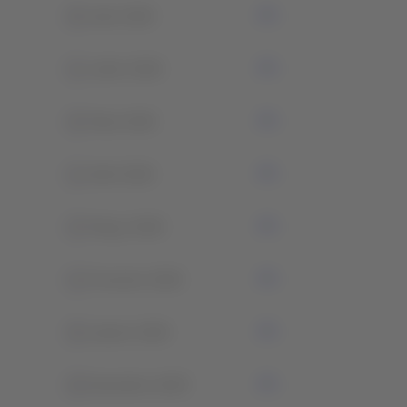
0
Julio 2026
1
Junho 2026
4
Maio 2026
1
Abril 2026
3
Março 2026
1
Fevereiro 2026
0
Janeiro 2026
0
Dezembro 2025