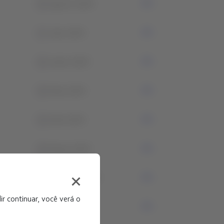
0
Agosto 2024
1
Julio 2024
0
Junho 2024
0
Maio 2024
0
Abril 2024
0
Março 2024
0
Fevereiro 2024
r continuar, você verá o
0
Janeiro 2024