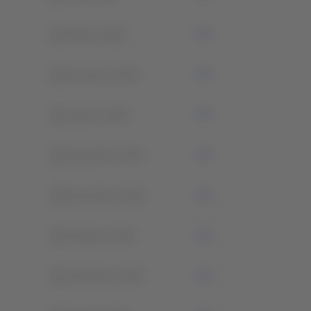
0
Março 2025
0
Fevereiro 2025
0
Janeiro 2025
0
Dezembro 2024
0
Novembro 2024
0
Outubro 2024
0
Setembro 2024