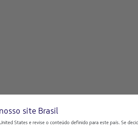
nosso site
Brasil
ited States e revise o conteúdo definido para este país. Se decidi