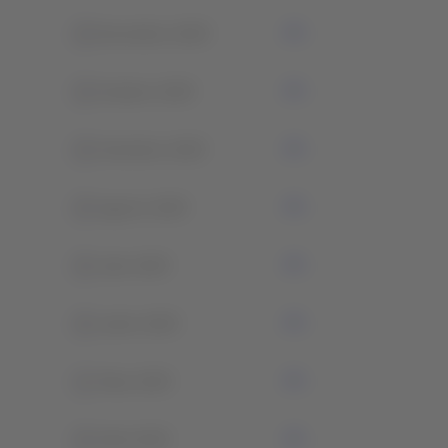
0
Novembro 2025
0
Outubro 2025
0
Setembro 2025
0
Agosto 2025
0
Julio 2025
0
Junho 2025
1
Maio 2025
0
Abril 2025