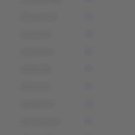
0
Agosto 2021
0
Julio 2021
0
Junho 2021
0
Maio 2021
0
Abril 2021
0
Março 2021
0
Fevereiro 2021