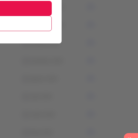
0
Dezembro 2023
0
Novembro 2023
1
Outubro 2023
0
Setembro 2023
0
Agosto 2023
0
Julio 2023
0
Junho 2023
0
Maio 2023