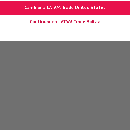
Cambiar a LATAM Trade United States
Continuar en LATAM Trade Bolivia