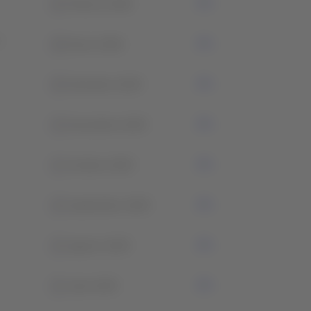
2
Febrero 2026
0
Enero 2026
5
Diciembre 2025
3
Noviembre 2025
1
Octubre 2025
3
Septiembre 2025
3
Agosto 2025
3
Julio 2025