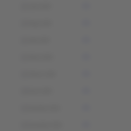
2
Junio 2025
2
Mayo 2025
2
Abril 2025
1
Marzo 2025
1
Febrero 2025
4
Enero 2025
1
Diciembre 2024
3
Noviembre 2024