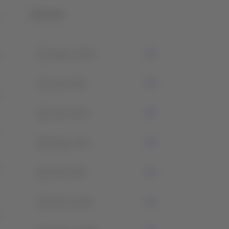
Historial
1
Agosto 2026
7
Julio 2026
4
Junio 2026
2
Mayo 2026
0
Abril 2026
3
Marzo 2026