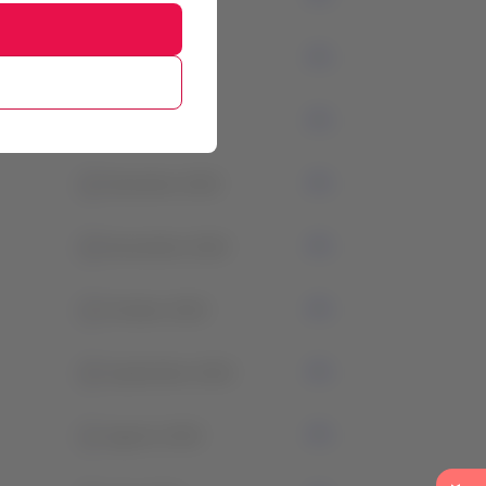
2
Febrero 2024
1
Enero 2024
2
Diciembre 2023
0
Noviembre 2023
3
Octubre 2023
0
Septiembre 2023
1
Agosto 2023