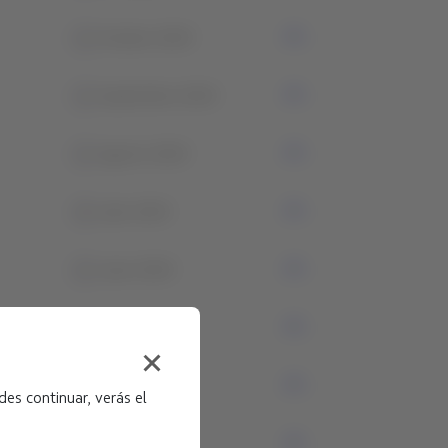
1
Octubre 2024
1
Septiembre 2024
1
Agosto 2024
4
Julio 2024
2
Junio 2024
4
Mayo 2024
1
Abril 2024
es continuar, verás el
0
Marzo 2024