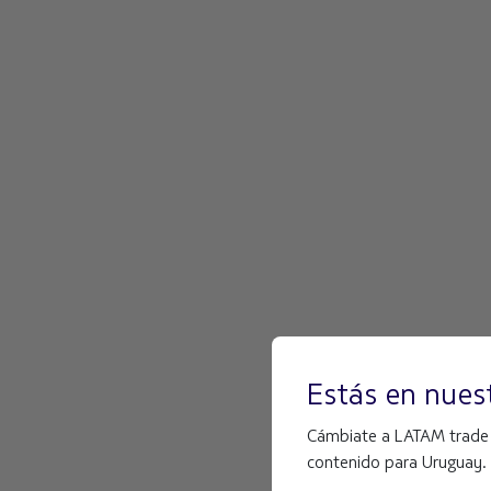
Estás en nuest
Cámbiate a LATAM trade Un
contenido para Uruguay.