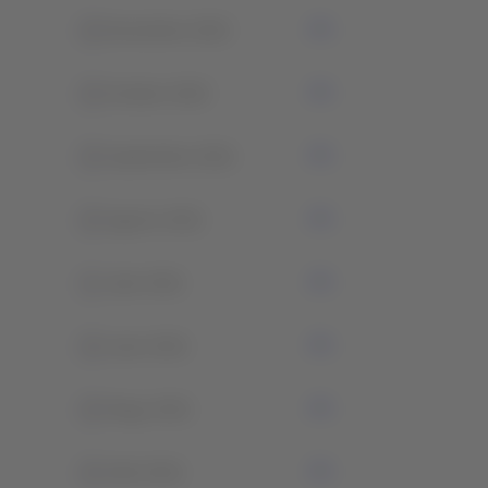
0
Noviembre 2022
0
Octubre 2022
0
Septiembre 2021
0
Agosto 2021
1
Julio 2021
0
Junio 2021
0
Mayo 2021
0
Abril 2021