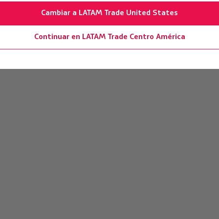
Cambiar a LATAM Trade United States
Continuar en LATAM Trade Centro América