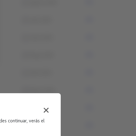
1
Agosto 2024
4
Julio 2024
2
Junio 2024
4
Mayo 2024
1
Abril 2024
0
Marzo 2024
2
Febrero 2024
es continuar, verás el
1
Enero 2024