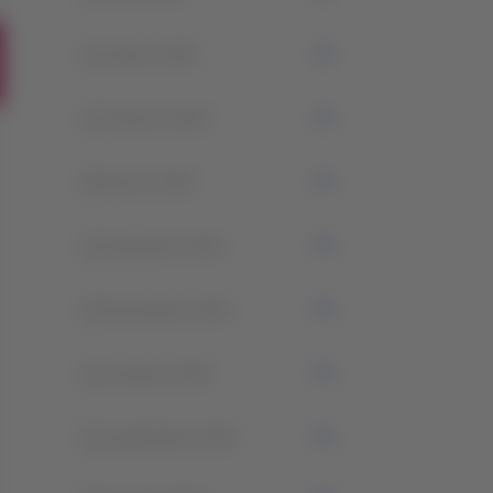
1
Marzo 2025
1
Febrero 2025
4
Enero 2025
1
Diciembre 2024
3
Noviembre 2024
1
Octubre 2024
1
Septiembre 2024