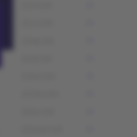
7
Julio 2026
4
Junio 2026
2
Mayo 2026
0
Abril 2026
3
Marzo 2026
2
Febrero 2026
0
Enero 2026
5
Diciembre 2025