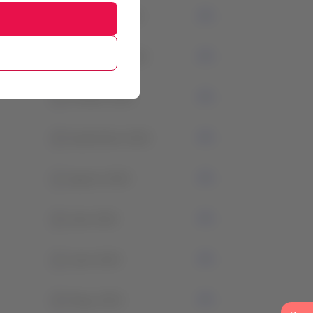
2
Diciembre 2023
0
Noviembre 2023
2
Octubre 2023
0
Septiembre 2023
1
Agosto 2023
0
Julio 2023
2
Junio 2023
0
Mayo 2023