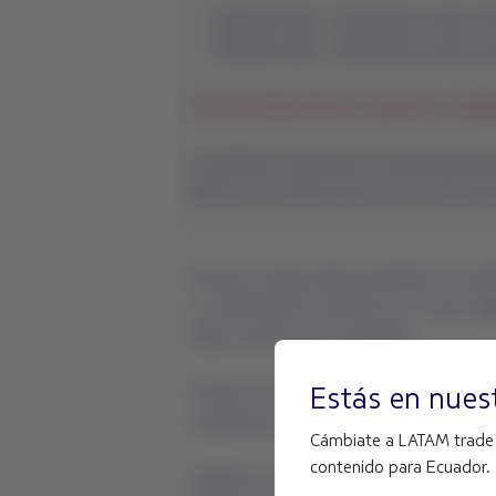
Estás en nuest
Cámbiate a LATAM trade Un
contenido para Ecuador.