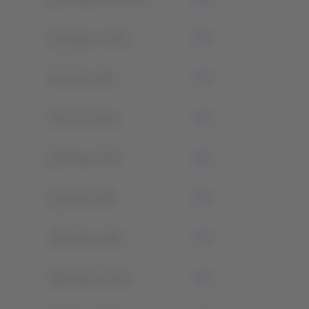
0
Agosto 2021
1
Julio 2021
0
Junio 2021
0
Mayo 2021
0
Abril 2021
0
Marzo 2021
0
Febrero 2021