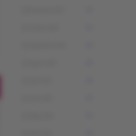
3
Noviembre 2025
1
Octubre 2025
3
Septiembre 2025
3
Agosto 2025
3
Julio 2025
2
Junio 2025
2
Mayo 2025
2
Abril 2025