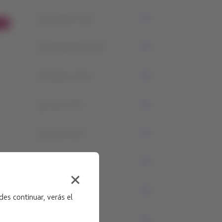
1
Octubre 2024
1
Septiembre 2024
1
Agosto 2024
4
Julio 2024
2
Junio 2024
4
Mayo 2024
1
Abril 2024
es continuar, verás el
0
Marzo 2024