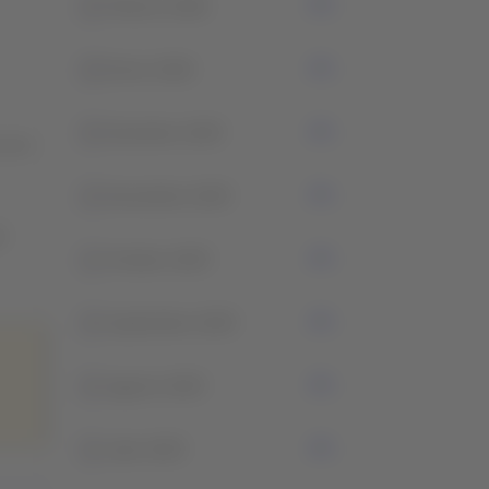
2
Febrero 2026
0
Enero 2026
5
Diciembre 2025
a de
3
Noviembre 2025
n
1
Octubre 2025
3
Septiembre 2025
3
Agosto 2025
3
Julio 2025