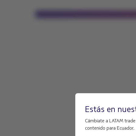
Estás en nuest
Cámbiate a LATAM trade Un
contenido para Ecuador.