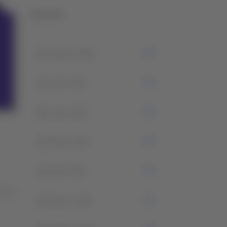
Historial
1
Agosto 2026
7
Julio 2026
4
Junio 2026
2
Mayo 2026
0
Abril 2026
de la
3
Marzo 2026