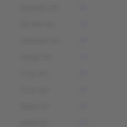
0
Noviembre 2022
0
Octubre 2022
0
Septiembre 2021
0
Agosto 2021
1
Julio 2021
0
Junio 2021
0
Mayo 2021
0
Abril 2021