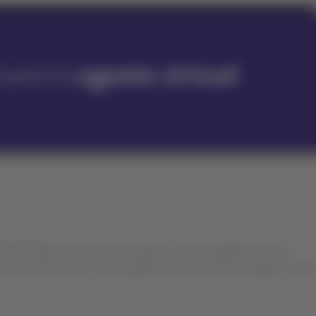
ATAM Trade comenzará a incorporar a nuestra agente virtual,
 permitirá resolver ciertas gestiones de manera más ágil, sin salir 