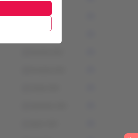
2
Febrero 2024
1
Enero 2024
2
Diciembre 2023
0
Noviembre 2023
2
Octubre 2023
0
Septiembre 2023
1
Agosto 2023