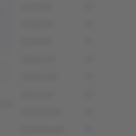
2
Junio 2025
2
Mayo 2025
2
Abril 2025
1
Marzo 2025
1
Febrero 2025
4
Enero 2025
fuerzan
1
Diciembre 2024
3
Noviembre 2024