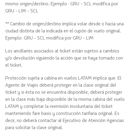
mismo origen/destino.
Ejemplo :
GRU - SCL modifica por
GRU - LIM - SCL
** Cambio de origen/destino implica volar desde o hacia una
ciudad distinta de la indicada en el cupón de vuelo original.
Ejemplo: GRU - SCL modifica por GRU - LIM
Los
ancillaries
asociados al
ticket
están sujetos a cambios
y/o devolución siguiendo la acción que se haya tomado con
el
ticket
.
Protección sujeta a cabina en vuelos LATAM implica que: El
Agente de Viajes deberá proteger en la clase original del
ticket
y si ésta no se encuentra disponible, deberá proteger
en la clase más baja disponible de la misma cabina del vuelo
LATAM y completar la reemisión involuntaria del
ticket
manteniendo
fare
basis y construcción tarifaria original. Es
decir, no deberá contactar al Ejecutivo de Atención Agencias
para solicitar la clase original.