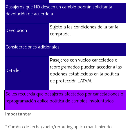
Pasajeros que NO deseen un cambio podrán solicitar la
devolución
de acuerdo a
:
Sujeto a las condiciones de la tarifa
Devolución
comprada.
Consideraciones adicionales
Pasajeros con vuelos cancelados o
reprogramados pueden acceder a las
Detalle:
opciones establecidas en la política
de protección LATAM.
Se les recuerda que pasajeros afectados por cancelaciones o
reprogramación aplica política de cambios involuntarios
Importante:
* Cambio de fecha/vuelo/
rerouting
aplica manteniendo