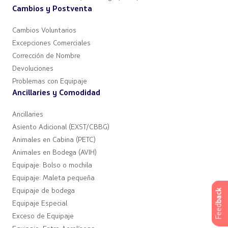
Cambios y Postventa
Cambios Voluntarios
Excepciones Comerciales
Corrección de Nombre
Devoluciones
Problemas con Equipaje
Ancillaries y Comodidad
Ancillaries
Asiento Adicional (EXST/CBBG)
Animales en Cabina (PETC)
Animales en Bodega (AVIH)
Equipaje: Bolso o mochila
Equipaje: Maleta pequeña
Equipaje de bodega
back
Equipaje Especial
Feed
Exceso de Equipaje