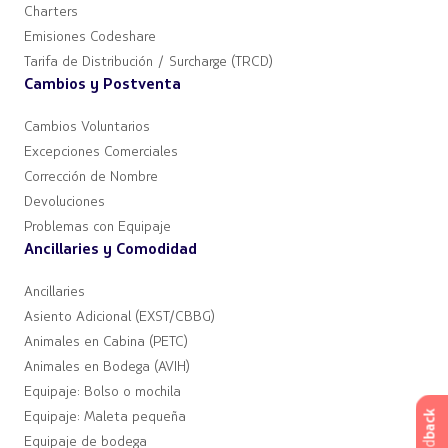
Charters
Emisiones Codeshare
Tarifa de Distribución / Surcharge (TRCD)
Cambios y Postventa
Cambios Voluntarios
Excepciones Comerciales
Corrección de Nombre
Devoluciones
Problemas con Equipaje
Ancillaries y Comodidad
Ancillaries
Asiento Adicional (EXST/CBBG)
Animales en Cabina (PETC)
Animales en Bodega (AVIH)
Equipaje: Bolso o mochila
back
Equipaje: Maleta pequeña
Equipaje de bodega