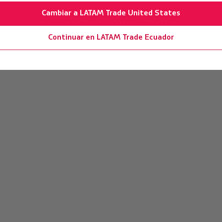
Cambiar a LATAM Trade United States
Continuar en LATAM Trade Ecuador