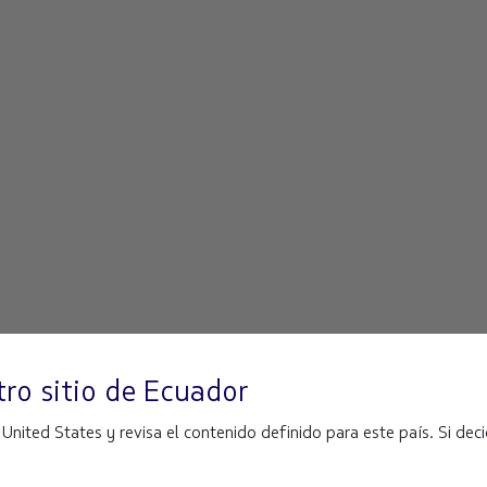
ro sitio de
Ecuador
ited States y revisa el contenido definido para este país. Si decid